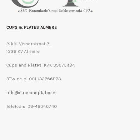
CUPS & PLATES ALMERE
Rikki Visserstraat 7,
1336 KV Almere
Cups and Plates: KvK 39075404
BTW nr: nl 001 132766B73
info@cupsandplates.nl
Telefoon: 06-46040740