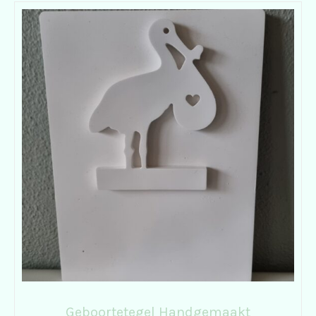
Geboortetegel Handgemaakt