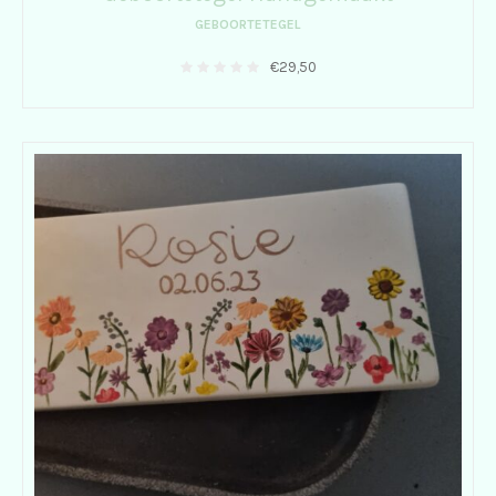
GEBOORTETEGEL
€
29,50