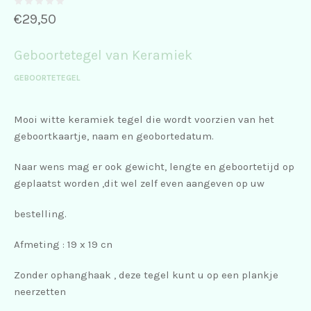
€
29,50
Geboortetegel van Keramiek
GEBOORTETEGEL
Mooi witte keramiek tegel die wordt voorzien van het
geboortkaartje, naam en geobortedatum.
Naar wens mag er ook gewicht, lengte en geboortetijd op
geplaatst worden ,dit wel zelf even aangeven op uw
bestelling.
Afmeting : 19 x 19 cn
Zonder ophanghaak , deze tegel kunt u op een plankje
neerzetten