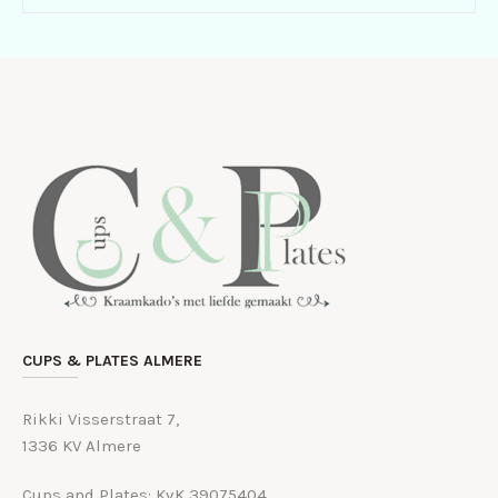
CUPS & PLATES ALMERE
Rikki Visserstraat 7,
1336 KV Almere
Cups and Plates: KvK 39075404