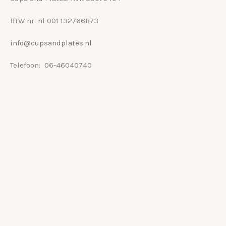
BTW nr: nl 001 132766B73
info@cupsandplates.nl
Telefoon: 06-46040740