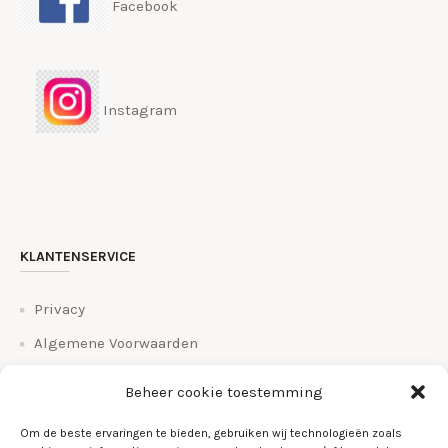
Facebook
Instagram
KLANTENSERVICE
Privacy
Algemene Voorwaarden
Bestel en betalingsinfo
Beheer cookie toestemming
Bezorgen en retourneren
Om de beste ervaringen te bieden, gebruiken wij technologieën zoals
Veelgestelde vragen