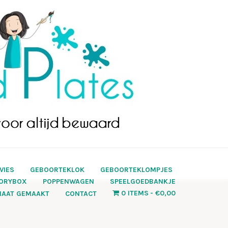
VIES
GEBOORTEKLOK
GEBOORTEKLOMPJES
ORYBOX
POPPENWAGEN
SPEELGOEDBANKJE
0 ITEMS
€0,00
MAAT GEMAAKT
CONTACT