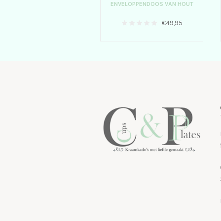
ENVELOPPENDOOS VAN HOUT
€
49,95