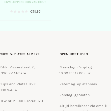
ENVELOPPENDOOS VAN HOUT
€
59,95
CUPS & PLATES ALMERE
OPENINGSTIJDEN
Rikki Visserstraat 7,
Maandag – Vrijdag:
1336 KV Almere
10:00 tot 17:00 uur
Cups and Plates: KvK
Zaterdag: op afspraak
39075404
Zondag: gesloten
BTW nr: nl 001 132766B73
Altijd bereikbaar via email: