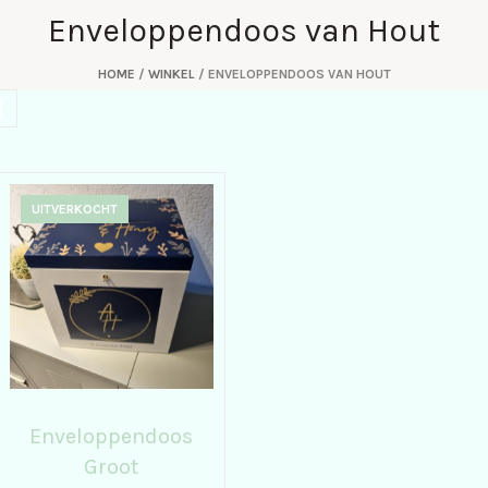
Enveloppendoos van Hout
HOME
/
WINKEL
/ ENVELOPPENDOOS VAN HOUT
UITVERKOCHT
Enveloppendoos
Groot