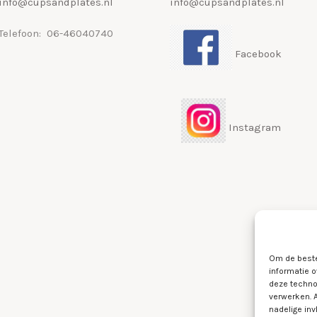
info@cupsandplates.nl
info@cupsandplates.nl
Telefoon: 06-46040740
Facebook
Instagram
Om de beste
informatie o
deze techno
verwerken. 
nadelige in