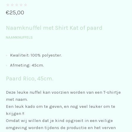
€
25,00
Naamknuffel met Shirt Kat of paard
NAAMKNUFFELS
Kwaliteit: 100% polyester.
Afmeting: 45cm.
Paard Rico, 45cm.
Deze leuke nuffel kan voorzien worden van een T-shirtje
met naam.
Een leuk kado om te geven, en nog veel leuker om te
krijgen !!
Omdat wij willen dat je kind opgroeit in een veilige
omgeving worden tijdens de productie en het verven