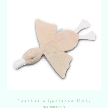
Naamknuffel type Tutdoek Ducky
NAAMKNUFFELS