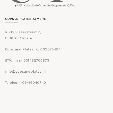
CUPS & PLATES ALMERE
Rikki Visserstraat 7,
1336 KV Almere
Cups and Plates: KvK 39075404
BTW nr: nl 001 132766B73
info@cupsandplates.nl
Telefoon: 06-46040740