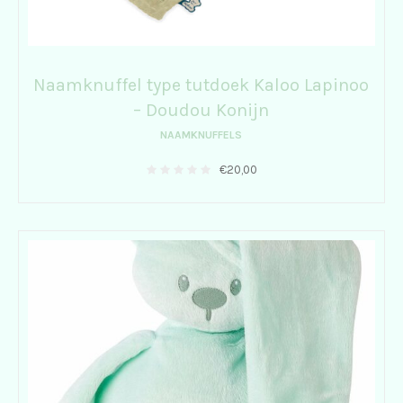
Naamknuffel type tutdoek Kaloo Lapinoo
– Doudou Konijn
NAAMKNUFFELS
€
20,00