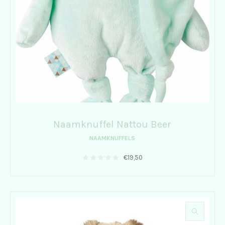
Naamknuffel Nattou Beer
NAAMKNUFFELS
€
19,50