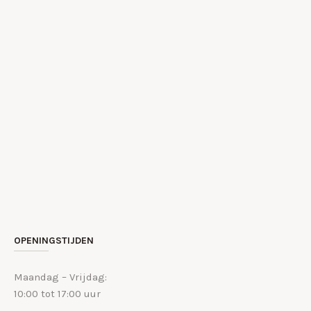
OPENINGSTIJDEN
Maandag – Vrijdag:
10:00 tot 17:00 uur