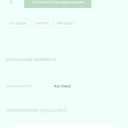
TOEVOEGEN AAN WINKELWAGEN
FACEBOOK
TWITTER
PINTEREST
AANVULLENDE INFORMATIE
Naamknuffel
Kat, Paard
Gerelateerde producten