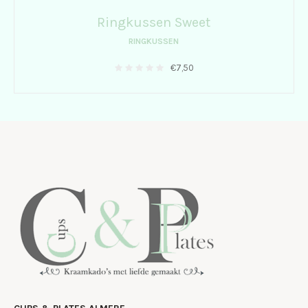
Ringkussen Sweet
RINGKUSSEN
€
7,50