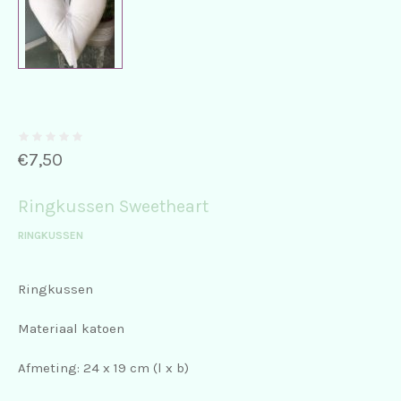
€
7,50
Ringkussen Sweetheart
RINGKUSSEN
Ringkussen
Materiaal katoen
Afmeting: 24 x 19 cm (l x b)