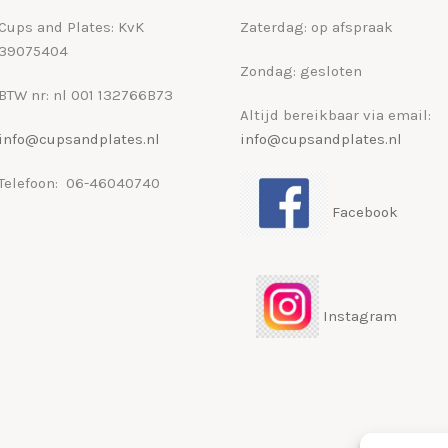
Cups and Plates: KvK
Zaterdag: op afspraak
39075404
Zondag: gesloten
BTW nr: nl 001 132766B73
Altijd bereikbaar via email:
info@cupsandplates.nl
info@cupsandplates.nl
Telefoon: 06-46040740
Facebook
Instagram