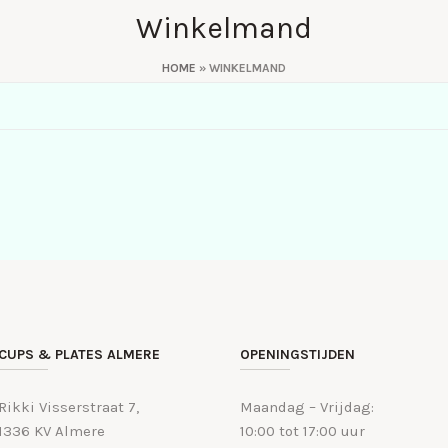
Winkelmand
HOME
»
WINKELMAND
CUPS & PLATES ALMERE
OPENINGSTIJDEN
Rikki Visserstraat 7,
Maandag – Vrijdag:
1336 KV Almere
10:00 tot 17:00 uur